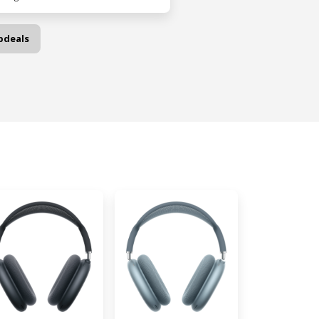
pdeals