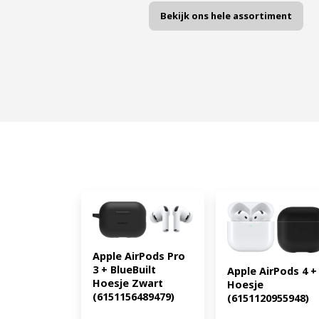
Bekijk ons hele assortiment
Apple AirPods Pro 
3 + BlueBuilt 
Apple AirPods 4 + 
Hoesje Zwart 
Hoesje 
(6151156489479)
(6151120955948)