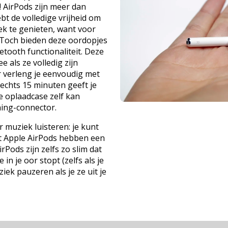
 AirPods zijn meer dan
bt de volledige vrijheid om
ek te genieten, want voor
. Toch bieden deze oordopjes
etooth functionaliteit. Deze
 als ze volledig zijn
 verleng je eenvoudig met
echts 15 minuten geeft je
De oplaadcase zelf kan
ing-connector.
r muziek luisteren: je kunt
t Apple AirPods hebben een
Pods zijn zelfs zo slim dat
in je oor stopt (zelfs als je
ek pauzeren als je ze uit je