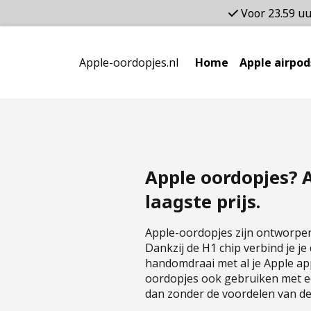
Voor 23.59 uu
Apple-oordopjes.nl
Home
Apple airpod
Apple oordopjes? A
laagste prijs.
Apple-oordopjes zijn ontworpen
Dankzij de H1 chip verbind je j
handomdraai met al je Apple ap
oordopjes ook gebruiken met e
dan zonder de voordelen van de