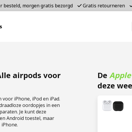
r besteld, morgen gratis bezorgd
Gratis retourneren
s
lle airpods voor
De
Apple
deze wee
 voor iPhone, iPod en iPad.
e draadloze oordopjes in een
paraten. Je kunt deze
en Android toestel, maar
 iPhone.