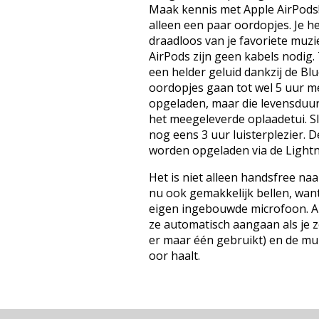
Maak kennis met Apple AirPods!
alleen een paar oordopjes. Je he
draadloos van je favoriete muzi
AirPods zijn geen kabels nodig
een helder geluid dankzij de Blu
oordopjes gaan tot wel 5 uur mee
opgeladen, maar die levensduur
het meegeleverde oplaadetui. Sl
nog eens 3 uur luisterplezier. 
worden opgeladen via de Lightn
Het is niet alleen handsfree naa
nu ook gemakkelijk bellen, wan
eigen ingebouwde microfoon. Air
ze automatisch aangaan als je ze 
er maar één gebruikt) en de muzi
oor haalt.