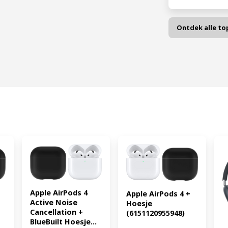
Ontdek alle to
Apple AirPods 4 
Apple AirPods 4 + 
Active Noise 
Hoesje 
Cancellation + 
(6151120955948)
BlueBuilt Hoesje...