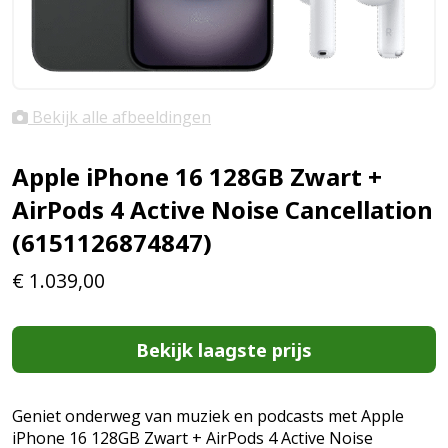
Bekijk alle afbeeldingen
Apple iPhone 16 128GB Zwart +
AirPods 4 Active Noise Cancellation
(6151126874847)
€
1.039,00
Bekijk laagste prijs
Geniet onderweg van muziek en podcasts met Apple
iPhone 16 128GB Zwart + AirPods 4 Active Noise