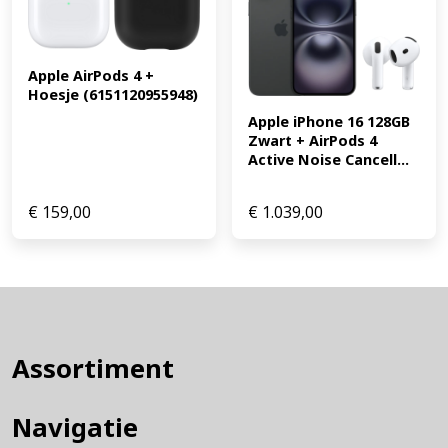
Apple AirPods 4 + 
Hoesje (6151120955948)
Apple iPhone 16 128GB 
Zwart + AirPods 4 
Active Noise Cancell...
€
159,00
€
1.039,00
Assortiment
Navigatie